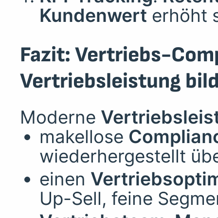
Kundenwert
erhöht s
Fazit: Vertriebs-Com
Vertriebsleistung bil
Moderne
Vertriebsleis
makellose
Complianc
wiederhergestellt üb
einen
Vertriebsopti
Up-Sell, feine Segme