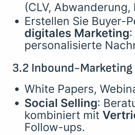
(CLV, Abwanderung, k
Erstellen Sie Buyer-P
digitales Marketing
:
personalisierte Nach
3.2 Inbound-Marketing 
White Papers, Webin
Social Selling
: Berat
kombiniert mit
Vertr
Follow-ups.