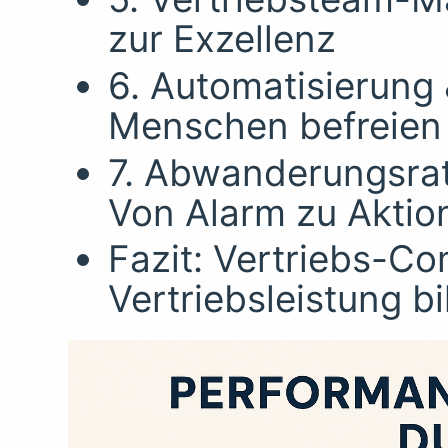
zur Exzellenz
6. Automatisierun
Menschen befreien
7. Abwanderungsrat
Von Alarm zu Aktio
Fazit: Vertriebs-C
Vertriebsleistung b