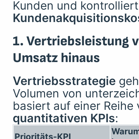
Kunden und kontrollier
Kundenakquisitionsko
1. Vertriebsleistung 
Umsatz hinaus
Vertriebsstrategie
geht
Volumen von unterzeich
basiert auf einer Reihe
quantitativen KPIs
:
Warum
Prioritäts-KPI