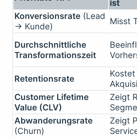
ist
Konversionsrate
(Lead
Misst T
→ Kunde)
Durchschnittliche
Beeinf
Transformationszeit
Vorher
Kostet
Retentionsrate
Akquisi
Customer Lifetime
Zeigt R
Value (CLV)
Segme
Abwanderungsrate
Zeigt 
(Churn)
Servic