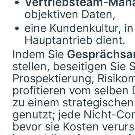
Vertriebsteam-Man
objektiven Daten,
eine Kundenkultur, i
Hauptantrieb dient.
Indem Sie
Gesprächsa
stellen, beseitigen Sie S
Prospektierung, Risiko
profitieren vom selben 
zu einem strategischen
genutzt; jede Nicht-Com
bevor sie Kosten verurs