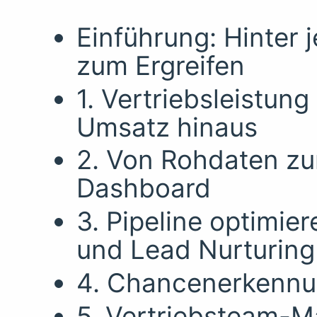
Einführung: Hinter
zum Ergreifen
1. Vertriebsleistun
Umsatz hinaus
2. Von Rohdaten zu
Dashboard
3. Pipeline optimie
und Lead Nurturing
4. Chancenerkennu
5. Vertriebsteam-M