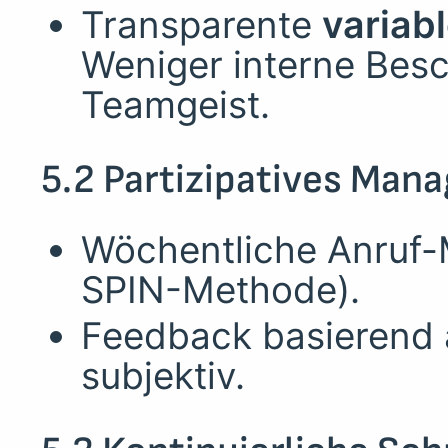
Transparente
variab
Weniger interne Bes
Teamgeist.
5.2 Partizipatives Ma
Wöchentliche Anruf-
SPIN-Methode).
Feedback basierend a
subjektiv.