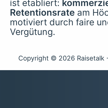
ist etabliert:
kommerziel
Retentionsrate
am Höc
motiviert durch faire u
Vergütung.
Copyright © 2026 Raisetalk 