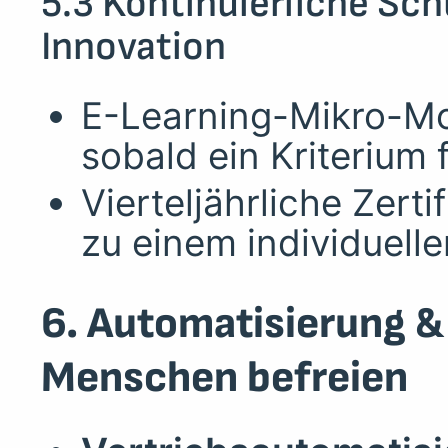
5.3 Kontinuierliche Sc
Innovation
E-Learning-Mikro-Mo
sobald ein Kriterium f
Vierteljährliche Zert
zu einem individuell
6. Automatisierung 
Menschen befreien