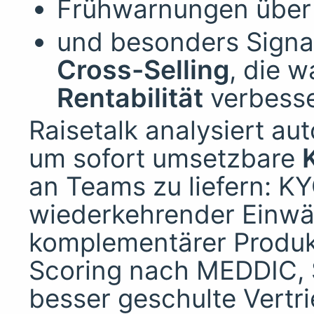
Frühwarnungen übe
und besonders Signa
Cross-Selling
, die 
Rentabilität
verbesse
Raisetalk analysiert au
um sofort umsetzbare
an Teams zu liefern: K
wiederkehrender Einwän
komplementärer Produkt
Scoring nach MEDDIC, 
besser geschulte Vertri