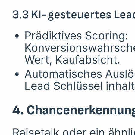
3.3 KI-gesteuertes Lea
Prädiktives Scoring:
Konversionswahrschei
Wert, Kaufabsicht.
Automatisches Auslös
Lead Schlüssel inhalt
4. Chancenerkennung
Raisetalk oder ein ähnl