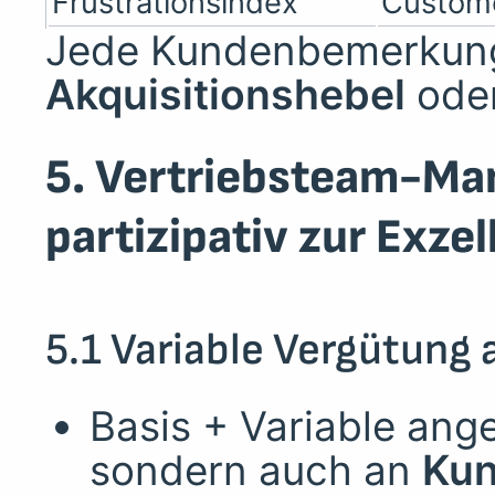
Frustrationsindex
Custom
Jede Kundenbemerkung
Akquisitionshebel
oder
5. Vertriebsteam-Ma
partizipativ zur Exzel
5.1 Variable Vergütung 
Basis + Variable ang
sondern auch an
Kun