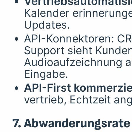
Vertriebsautomatis
Kalender erinnerung
Updates.
API-Konnektoren: CR
Support sieht Kunden
Audioaufzeichnung a
Eingabe.
API-First kommerzie
vertrieb, Echtzeit a
7. Abwanderungsrate