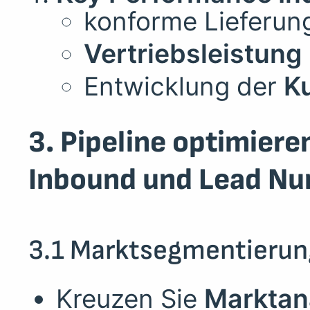
konforme Lieferung
Vertriebsleistung
Entwicklung der
K
3. Pipeline optimiere
Inbound und Lead Nu
3.1 Marktsegmentierung
Kreuzen Sie
Marktan