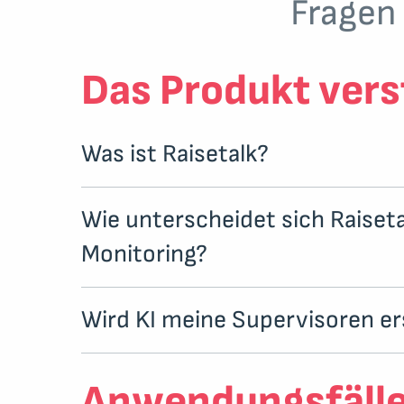
Fragen 
Das Produkt ver
Was ist Raisetalk?
Wie unterscheidet sich Raiseta
Monitoring?
Wird KI meine Supervisoren e
Anwendungsfäll