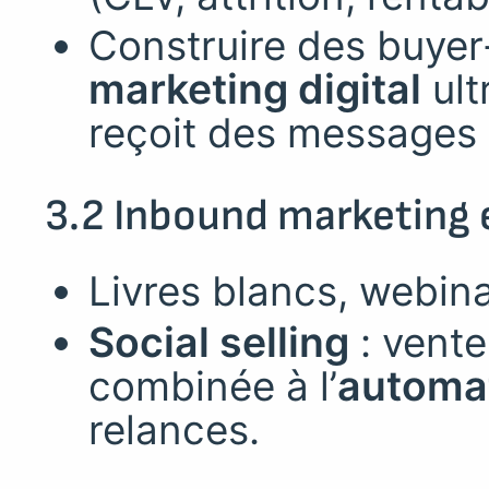
Construire des buye
marketing digital
ult
reçoit des messages 
3.2 Inbound marketing 
Livres blancs, webina
Social selling
: vente
combinée à l’
automat
relances.