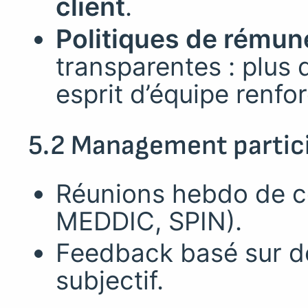
client
.
Politiques de rémun
transparentes : plus 
esprit d’équipe renfor
5.2 Management partici
Réunions hebdo de c
MEDDIC, SPIN).
Feedback basé sur d
subjectif.