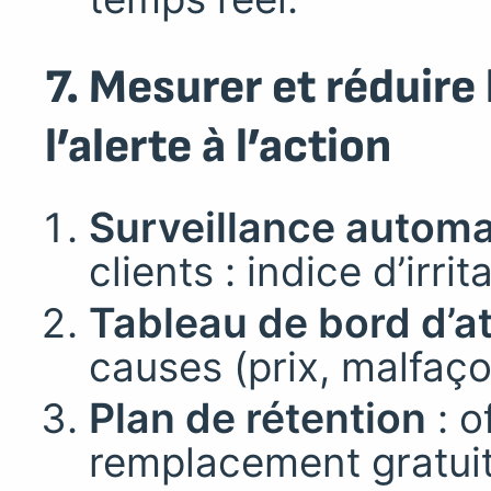
7. Mesurer et réduire l
l’alerte à l’action
Surveillance autom
clients : indice d’irrit
Tableau de bord d’at
causes (prix, malfaç
Plan de rétention
: o
remplacement gratuit