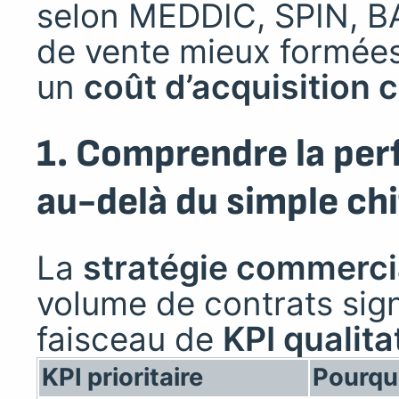
selon MEDDIC, SPIN, BA
de vente mieux formées,
un
coût d’acquisition c
1. Comprendre la pe
au-delà du simple chi
La
stratégie commerci
volume de contrats sign
faisceau de
KPI qualita
KPI prioritaire
Pourquo