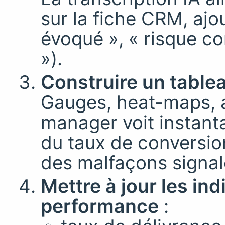
sur la fiche CRM, ajo
évoqué », « risque co
»).
Construire un tablea
Gauges, heat-maps, a
manager voit instant
du taux de conversio
des malfaçons signal
Mettre à jour les in
performance
: