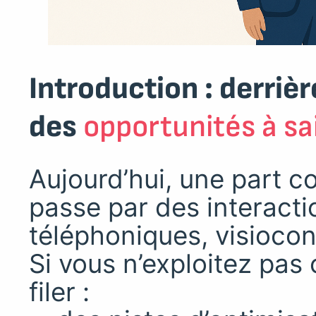
Introduction : derriè
des
opportunités à sai
Aujourd’hui, une part c
passe par des interacti
téléphoniques, visioco
Si vous n’exploitez pas
filer :