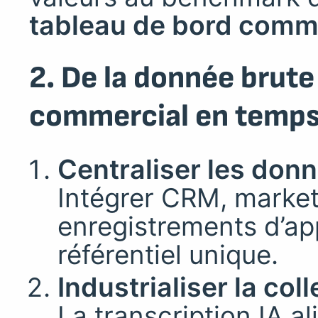
tableau de bord comm
2. De la donnée brute
commercial en temps
Centraliser les donn
Intégrer CRM, market
enregistrements d’app
référentiel unique.
Industrialiser la col
La transcription IA a