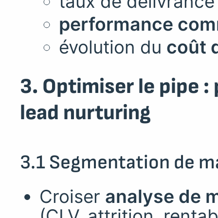
taux de délivrance
performance com
évolution du
coût d
3. Optimiser le pipe 
lead nurturing
3.1 Segmentation de m
Croiser
analyse de 
(CLV, attrition, renta