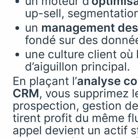
un moteur d’
optimis
up-sell, segmentation
un
management des
fondé sur des donnée
une culture client où
d’aiguillon principal.
En plaçant l’
analyse co
CRM
, vous supprimez le
prospection, gestion de
tirent profit du même 
appel devient un actif 