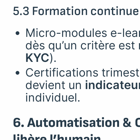
5.3 Formation continue
Micro-modules e-lear
dès qu’un critère es
KYC
).
Certifications trimes
devient un
indicateu
individuel.
6. Automatisation & 
libère l’humain