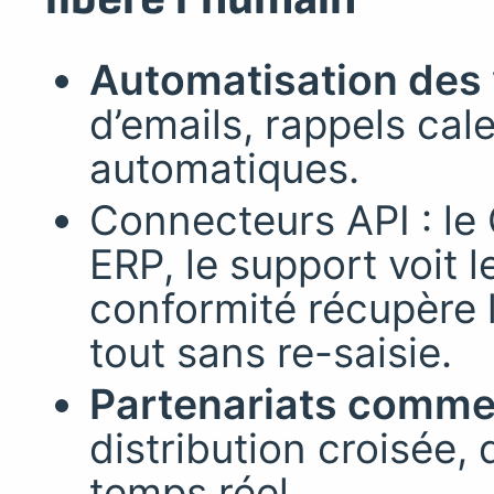
Automatisation des
d’emails, rappels cal
automatiques.
Connecteurs API : le
ERP, le support voit le
conformité récupère 
tout sans re-saisie.
Partenariats commer
distribution croisée,
temps réel.