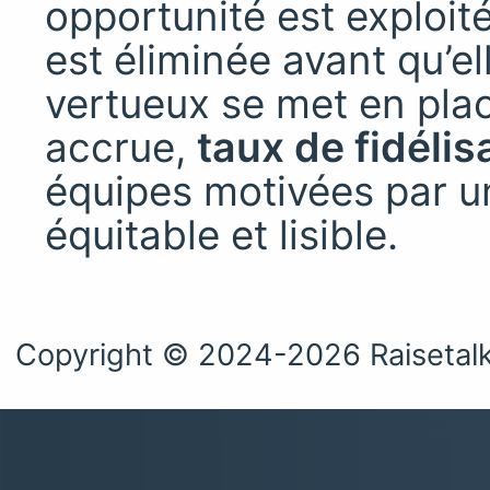
opportunité est exploi
est éliminée avant qu’el
vertueux se met en pla
accrue,
taux de fidélis
équipes motivées par u
équitable et lisible.
Copyright © 2024-2026 Raisetal