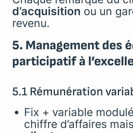
d’acquisition
ou un gar
revenu.
5. Management des é
participatif à l’excel
5.1 Rémunération variab
Fix + variable modul
chiffre d’affaires mai