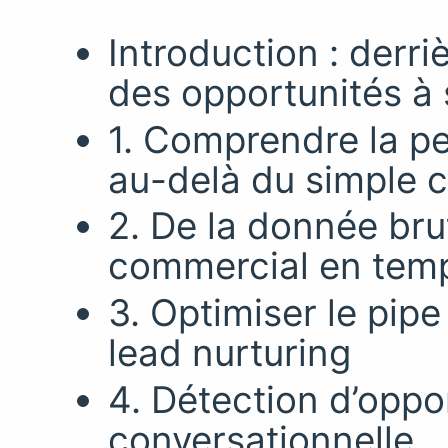
Introduction : derr
des opportunités à 
1. Comprendre la p
au-delà du simple ch
2. De la donnée bru
commercial en temp
3. Optimiser le pipe
lead nurturing
4. Détection d’oppor
conversationnelle