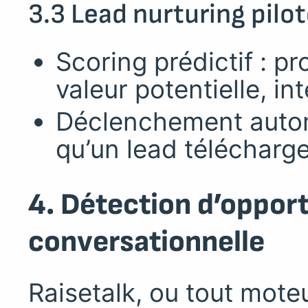
3.3 Lead nurturing piloté
Scoring prédictif : pr
valeur potentielle, in
Déclenchement autom
qu’un lead télécharg
4. Détection d’opport
conversationnelle
Raisetalk, ou tout mote