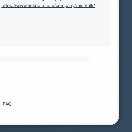
https://www.linkedin.com/company/raisetalk/
-
FAQ