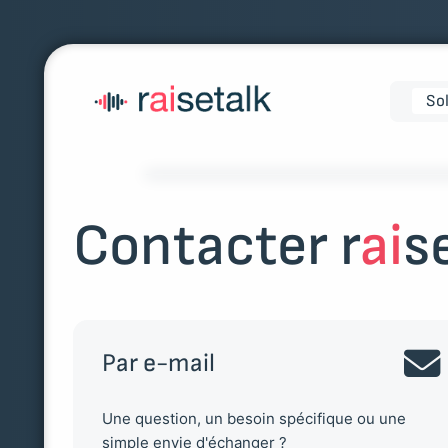
So
Contacter r
ai
s
Par e-mail
Une question, un besoin spécifique ou une
simple envie d'échanger ?