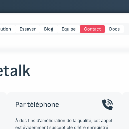
lution
Essayer
Blog
Équipe
Contact
Docs
etalk
Par téléphone
À des fins d'amélioration de la qualité, cet appel
est évidemment susceptible d'être enregistré