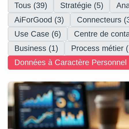
Tous (39)
Stratégie (5)
Ana
AiForGood (3)
Connecteurs (
Use Case (6)
Centre de conta
Business (1)
Process métier (
Données à Caractère Personnel 