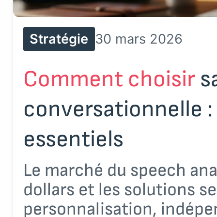
Stratégie
30 mars 2026
Comment choisir
sa
conversationnelle : 
essentiels
Le marché du speech analy
dollars et les solutions s
personnalisation, indépe