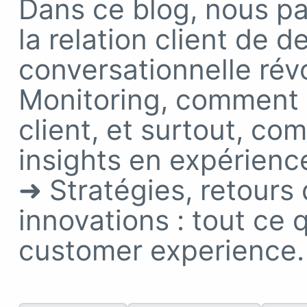
Dans ce blog, nous pa
la relation client de 
conversationnelle révo
Monitoring, comment l
client, et surtout, c
insights en expérien
➜ Stratégies, retours
innovations : tout ce q
customer experience.