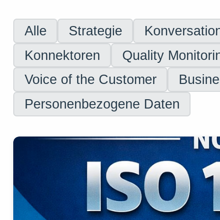
Alle
Strategie
Konversatio
Konnektoren
Quality Monitori
Voice of the Customer
Busine
Personenbezogene Daten