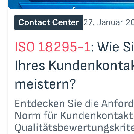
Contact Center
27. Januar 2
ISO 18295-1
: Wie S
Ihres Kundenkontak
meistern?
Entdecken Sie die Anfor
Norm für Kundenkontakt
Qualitätsbewertungskrite