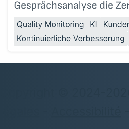
Gesprächsanalyse die Zert
Quality Monitoring
KI
Kunden
Kontinuierliche Verbesserung
Copyright © 2024-2026
légales
-
Accessibilité