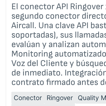
El conector API Ringover 
segundo conector directo
Aircall. Una clave API bas
soportadas), sus llamada
evalúan y analizan autom
Monitoring automatizado,
Voz del Cliente y búsque
de inmediato. Integración
contrato firmado antes d
Conector
Ringover
Quality M