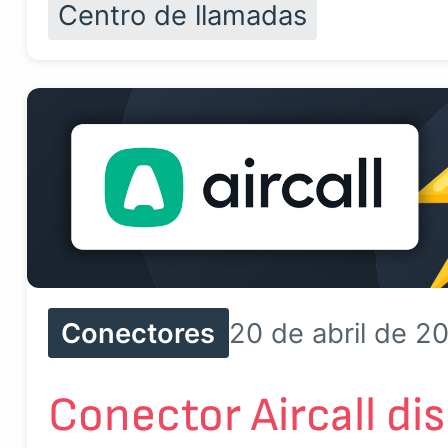
Centro de llamadas
Conectores
20 de abril de 2
Conector Aircall di