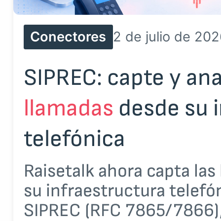
Conectores
2 de julio de 20
SIPREC: capte y an
llamadas
desde su i
telefónica
Raisetalk ahora capta la
su infraestructura telefó
SIPREC (RFC 7865/7866),